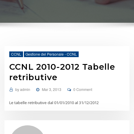
CCNL
Gestione del Personale - CCNL
CCNL 2010-2012 Tabelle
retributive
by
admin
Mar 3, 2013
0 Comment
Le tabelle retributive dal 01/01/2010 al 31/12/2012