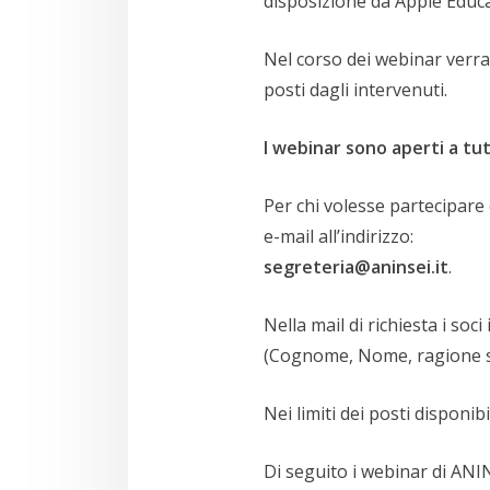
disposizione da Apple Educa
Nel corso dei webinar verra
posti dagli intervenuti.
I webinar sono aperti a tut
Per chi volesse partecipare
e-mail all’indirizzo:
segreteria@aninsei.it
.
Nella mail di richiesta i soc
(Cognome, Nome, ragione soc
Nei limiti dei posti disponi
Di seguito i webinar di ANIN