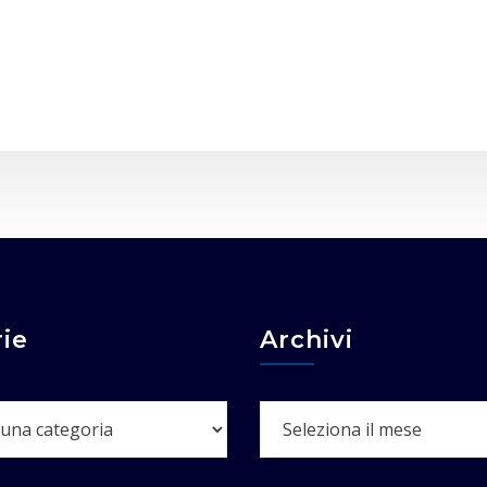
ie
Archivi
Archivi