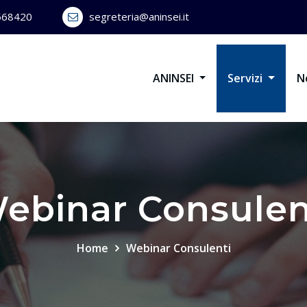
568420
segreteria@aninsei.it
ANINSEI
Servizi
N
ebinar Consulen
Home
Webinar Consulenti