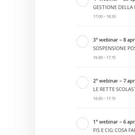
GESTIONE DELLA L
17.00 – 18.30
3° webinar – 8 apr
SOSPENSIONE POS
16.00 – 17.15
2° webinar – 7 apr
LE RETTE SCOLAS
16.00 – 17.15
1° webinar – 6 apr
FIS E CIG: COSA F