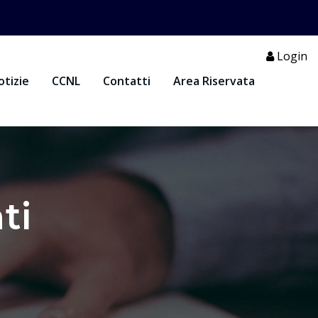
Login
otizie
CCNL
Contatti
Area Riservata
ti