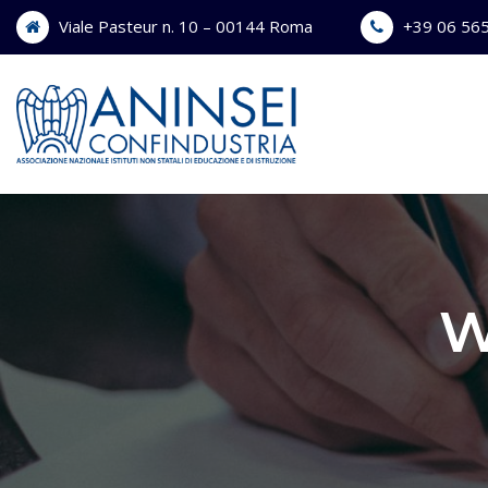
Skip
Viale Pasteur n. 10 – 00144 Roma
+39 06 56
to
content
W