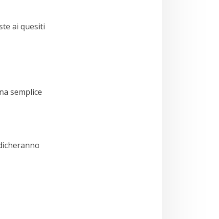
te ai quesiti
una semplice
indicheranno