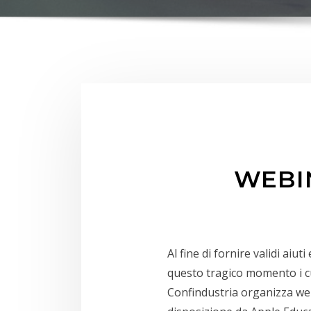
WEBIN
Al fine di fornire validi aiut
questo tragico momento i cu
Confindustria organizza we