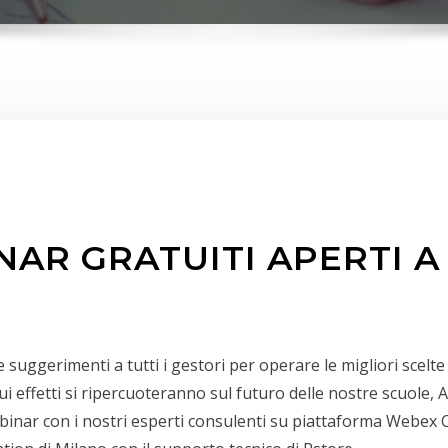
AR GRATUITI APERTI A
i e suggerimenti a tutti i gestori per operare le migliori scelte
i effetti si ripercuoteranno sul futuro delle nostre scuole,
binar con i nostri esperti consulenti su piattaforma Webex 