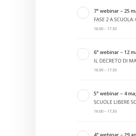
7° webinar – 25 m
FASE 2 A SCUOLA: 
16.00 – 17.30
6° webinar – 12 m
IL DECRETO DI M
16.00 – 17.30
5° webinar – 4 ma
SCUOLE LIBERE S
16.00 – 17.30
4° webinar – 29 ap