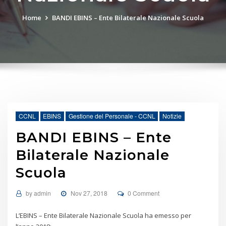
Home
BANDI EBINS – Ente Bilaterale Nazionale Scuola
CCNL
EBINS
Gestione del Personale - CCNL
Notizie
BANDI EBINS – Ente
Bilaterale Nazionale
Scuola
by
admin
Nov 27, 2018
0 Comment
L’EBINS – Ente Bilaterale Nazionale Scuola ha emesso per