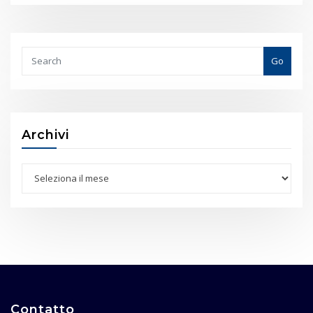
Go
Archivi
Archivi
Contatto