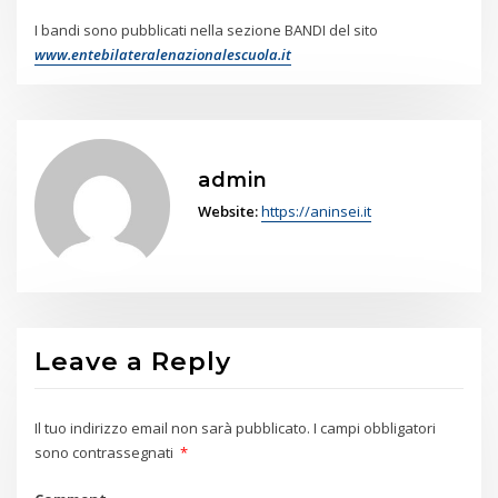
I bandi sono pubblicati nella sezione BANDI del sito
www.entebilateralenazionalescuola.it
admin
Website:
https://aninsei.it
Leave a Reply
Il tuo indirizzo email non sarà pubblicato.
I campi obbligatori
sono contrassegnati
*