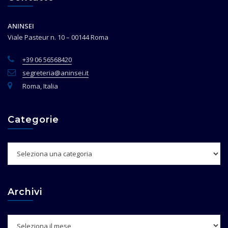
ANINSEI
Viale Pasteur n. 10 – 00144 Roma
+39 06 56568420
segreteria@aninsei.it
Roma, Italia
Categorie
Categorie
Archivi
Archivi