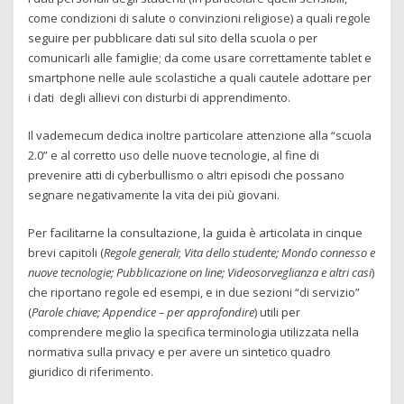
come condizioni di salute o convinzioni religiose) a quali regole
seguire per pubblicare dati sul sito della scuola o per
comunicarli alle famiglie; da come usare correttamente tablet e
smartphone nelle aule scolastiche a quali cautele adottare per
i dati degli allievi con disturbi di apprendimento.
Il vademecum dedica inoltre particolare attenzione alla “scuola
2.0” e al corretto uso delle nuove tecnologie, al fine di
prevenire atti di cyberbullismo o altri episodi che possano
segnare negativamente la vita dei più giovani.
Per facilitarne la consultazione, la guida è articolata in cinque
brevi capitoli (
Regole generali
;
Vita dello studente; Mondo connesso e
nuove tecnologie; Pubblicazione on line; Videosorveglianza e altri casi
)
che riportano regole ed esempi, e in due sezioni “di servizio”
(
Parole chiave; Appendice – per approfondire
) utili per
comprendere meglio la specifica terminologia utilizzata nella
normativa sulla privacy e per avere un sintetico quadro
giuridico di riferimento.