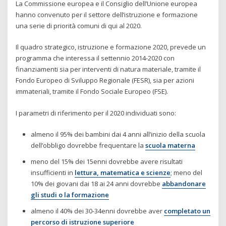
La Commissione europea e il Consiglio dell’Unione europea
hanno convenuto per il settore dell’istruzione e formazione
una serie di priorità comuni di qui al 2020.
Il quadro strategico, istruzione e formazione 2020, prevede un
programma che interessa il settennio 2014-2020 con
finanziamenti sia per interventi di natura materiale, tramite il
Fondo Europeo di Sviluppo Regionale (FESR), sia per azioni
immateriali, tramite il Fondo Sociale Europeo (FSE).
I parametri di riferimento per il 2020 individuati sono:
almeno il 95% dei bambini dai 4 anni all’inizio della scuola
dell’obbligo dovrebbe frequentare la
scuola materna
meno del 15% dei 15enni dovrebbe avere risultati
insufficienti in
lettura, matematica e scienze
; meno del
10% dei giovani dai 18 ai 24 anni dovrebbe
abbandonare
gli studi o la formazione
almeno il 40% dei 30-34enni dovrebbe aver
completato un
percorso di istruzione superiore