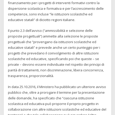
finanziamento per i progetti di interventi formativi contro la
dispersione scolastica e formativa e per l’accrescimento delle
competenze, sono incluse “le istituzioni scolastiche ed
educative statali” di diciotto regioni italiane.
Il punto 2.3 dell’avviso (“ammissibilità e selezione delle
proposte progettuali”) ammette alla selezione le proposte
progettuali che “provengano da istituzioni scolastiche ed
educative statali” e prevede anche un certo punteggio per i
progetti che prevedano il coinvolgimento di altre istituzioni
scolastiche ed educative, specificando poi che queste – se
private – devono essere individuate nel rispetto dei principi di
parità di trattamenti, non discriminazione, libera concorrenza,
trasparenza, proporzionalità.
In data 25.10.2016, il Ministero ha pubblicato un ulteriore avviso
pubblico che, oltre a prorogare il termine per la presentazione
delle domande, ha specificato che “ciascuna istituzione
scolastica ed educativa può proporre il proprio progetto in
collaborazione con altre istituzioni scolastiche ed educative del
territorio” e che tale collaborazione può riguardare “altre