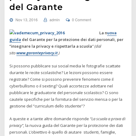
del Garante
Nov 13, 2016
admin
0 Comment
La n
uova
guida
del Garante per la protezione dei dati personali, per
“insegnare la privacy e rispettarla a scuola
” (dal
sito
www.garanteprivacy.it
.)
Si possono pubblicare sui social media le fotografie scattate
durante le recite scolastiche? Le lezioni possono essere
registrate? Come si possono prevenire fenomeni come il
cyberbullismo o il sexting? Quali accortezze adottare nel
pubblicare le graduatorie del personale scolastico? Ci sono
cautele specifiche per la fornitura del servizio mensa o per la
gestione del “curriculum dello studente”?
A queste e a tante altre domande risponde
“La scuola a prova di
privacy”,
la nuova guida del Garante per la protezione dei dati
personali. L’obiettivo è quello di aiutare studenti, famiglie,