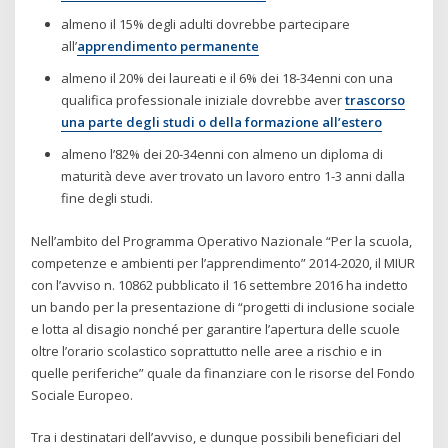
almeno il 15% degli adulti dovrebbe partecipare
all’
apprendimento permanente
almeno il 20% dei laureati e il 6% dei 18-34enni con una
qualifica professionale iniziale dovrebbe aver
trascorso
una parte degli studi o della formazione all’estero
almeno l’82% dei 20-34enni con almeno un diploma di
maturità deve aver trovato un lavoro entro 1-3 anni dalla
fine degli studi.
Nell’ambito del Programma Operativo Nazionale “Per la scuola,
competenze e ambienti per l’apprendimento” 2014-2020, il MIUR
con l’avviso n. 10862 pubblicato il 16 settembre 2016 ha indetto
un bando per la presentazione di “progetti di inclusione sociale
e lotta al disagio nonché per garantire l’apertura delle scuole
oltre l’orario scolastico soprattutto nelle aree a rischio e in
quelle periferiche” quale da finanziare con le risorse del Fondo
Sociale Europeo.
Tra i destinatari dell’avviso, e dunque possibili beneficiari del