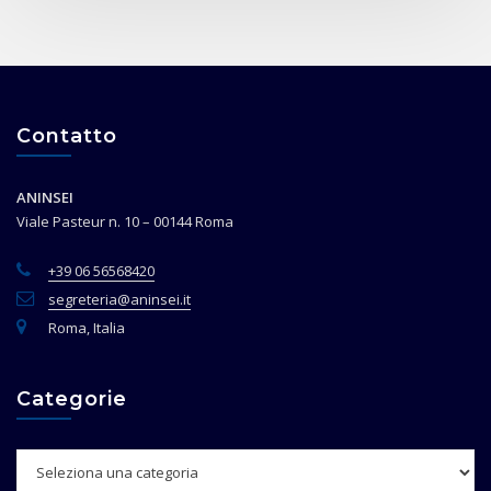
Contatto
ANINSEI
Viale Pasteur n. 10 – 00144 Roma
+39 06 56568420
segreteria@aninsei.it
Roma, Italia
Categorie
Categorie