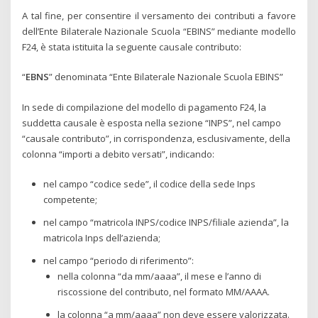
A tal fine, per consentire il versamento dei contributi a favore
dell’Ente Bilaterale Nazionale Scuola “EBINS” mediante modello
F24, è stata istituita la seguente causale contributo:
“
EBNS
” denominata “Ente Bilaterale Nazionale Scuola EBINS”
In sede di compilazione del modello di pagamento F24, la
suddetta causale è esposta nella sezione “INPS”, nel campo
“causale contributo”, in corrispondenza, esclusivamente, della
colonna “importi a debito versati”, indicando:
nel campo “codice sede”, il codice della sede Inps
competente;
nel campo “matricola INPS/codice INPS/filiale azienda”, la
matricola Inps dell’azienda;
nel campo “periodo di riferimento”:
nella colonna “da mm/aaaa”, il mese e l’anno di
riscossione del contributo, nel formato MM/AAAA.
la colonna “a mm/aaaa” non deve essere valorizzata.