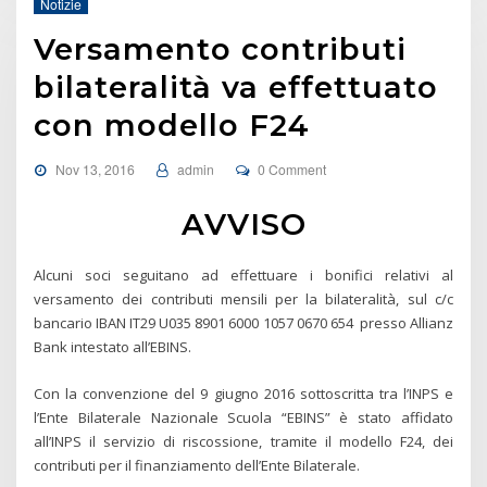
Notizie
Versamento contributi
bilateralità va effettuato
con modello F24
Nov 13, 2016
admin
0 Comment
AVVISO
Alcuni soci seguitano ad effettuare i bonifici relativi al
versamento dei contributi mensili per la bilateralità, sul c/c
bancario IBAN IT29 U035 8901 6000 1057 0670 654 presso Allianz
Bank intestato all’EBINS.
Con la convenzione del 9 giugno 2016 sottoscritta tra l’INPS e
l’Ente Bilaterale Nazionale Scuola “EBINS” è stato affidato
all’INPS il servizio di riscossione, tramite il modello F24, dei
contributi per il finanziamento dell’Ente Bilaterale.