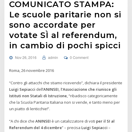
COMUNICATO STAMPA:
Le scuole paritarie non si
sono accordate per
votate SÌ al referendum,
in cambio di pochi spicci
Nov 26, 2016
admin
0 Comment
Roma, 26 novembre 2016
“Contro gli attacchi che stiamo ricevendo”, dichiara il presidente
Luigi Sepiacci
dell’
ANINSEI, l’Associazione che riunisce gli
Istituti non Statali di Istruzione
, “ribadisco categoricamente
che la Scuola Paritaria Italiana non si vende, e tanto meno per
un piatto di lenticchie!”.
“A chi dice che
ANINSEI
è un catalizzatore di voti
per il SI al
Referendum del 4 dicembre
” – precisa
Luigi Sepiacci
–