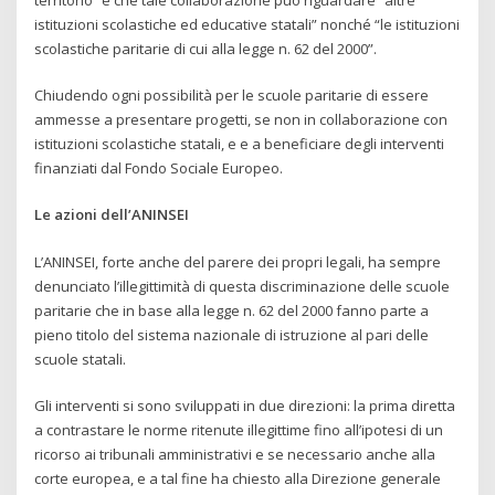
istituzioni scolastiche ed educative statali” nonché “le istituzioni
scolastiche paritarie di cui alla legge n. 62 del 2000”.
Chiudendo ogni possibilità per le scuole paritarie di essere
ammesse a presentare progetti, se non in collaborazione con
istituzioni scolastiche statali, e e a beneficiare degli interventi
finanziati dal Fondo Sociale Europeo.
Le azioni dell’ANINSEI
L’ANINSEI, forte anche del parere dei propri legali, ha sempre
denunciato l’illegittimità di questa discriminazione delle scuole
paritarie che in base alla legge n. 62 del 2000 fanno parte a
pieno titolo del sistema nazionale di istruzione al pari delle
scuole statali.
Gli interventi si sono sviluppati in due direzioni: la prima diretta
a contrastare le norme ritenute illegittime fino all’ipotesi di un
ricorso ai tribunali amministrativi e se necessario anche alla
corte europea, e a tal fine ha chiesto alla Direzione generale