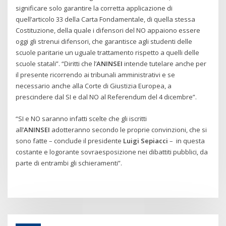
significare solo garantire la corretta applicazione di
quell’articolo 33 della Carta Fondamentale, di quella stessa
Costituzione, della quale i difensori del NO appaiono essere
oggi gli strenui difensori, che garantisce agli studenti delle
scuole paritarie un uguale trattamento rispetto a quelli delle
scuole statali”. “Diritti che l’
ANINSEI
intende tutelare anche per
il presente ricorrendo ai tribunali amministrativi e se
necessario anche alla Corte di Giustizia Europea, a
prescindere dal SI e dal NO al Referendum del 4 dicembre”.
“SI e NO saranno infatti scelte che gli iscritti
all’
ANINSEI
adotteranno secondo le proprie convinzioni, che si
sono fatte – conclude il presidente
Luigi Sepiacci
– in questa
costante e logorante sovraesposizione nei dibattiti pubblici, da
parte di entrambi gli schieramenti”.