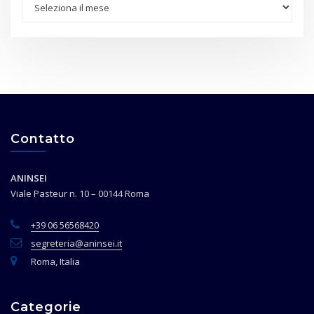
Contatto
ANINSEI
Viale Pasteur n. 10 – 00144 Roma
+39 06 56568420
segreteria@aninsei.it
Roma, Italia
Categorie