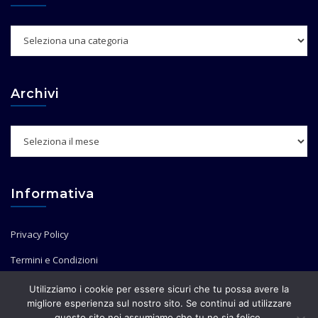
Categorie
Archivi
Archivi
Informativa
Privacy Policy
Termini e Condizioni
Utilizziamo i cookie per essere sicuri che tu possa avere la
migliore esperienza sul nostro sito. Se continui ad utilizzare
questo sito noi assumiamo che tu ne sia felice.